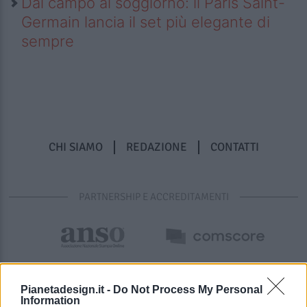
Dal campo al soggiorno: il Paris Saint-
Germain lancia il set più elegante di
sempre
CHI SIAMO
REDAZIONE
CONTATTI
PARTNERSHIP E ACCREDITAMENTI
Pianetadesign.it -
Do Not Process My Personal
Information