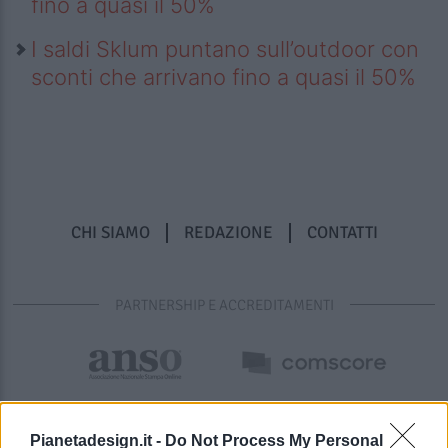
fino a quasi il 50%
I saldi Sklum puntano sull’outdoor con
sconti che arrivano fino a quasi il 50%
CHI SIAMO
REDAZIONE
CONTATTI
PARTNERSHIP E ACCREDITAMENTI
Pianetadesign.it -
Do Not Process My Personal