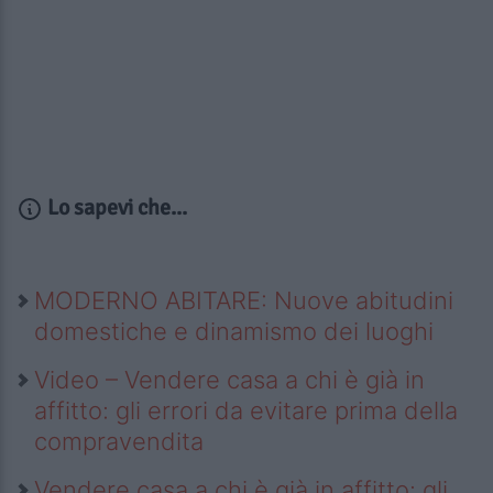
Lo sapevi che...
MODERNO ABITARE: Nuove abitudini
domestiche e dinamismo dei luoghi
Video – Vendere casa a chi è già in
affitto: gli errori da evitare prima della
compravendita
Vendere casa a chi è già in affitto: gli