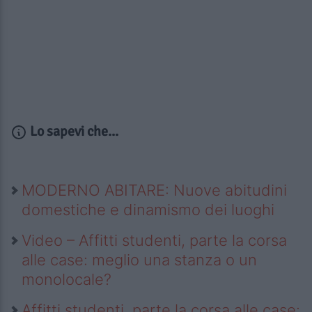
Lo sapevi che...
MODERNO ABITARE: Nuove abitudini
domestiche e dinamismo dei luoghi
Video – Affitti studenti, parte la corsa
alle case: meglio una stanza o un
monolocale?
Affitti studenti, parte la corsa alle case: