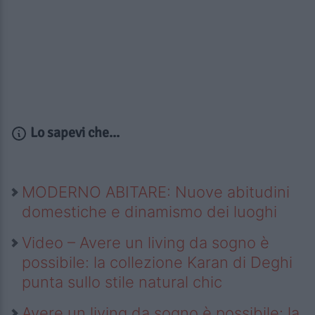
Lo sapevi che...
MODERNO ABITARE: Nuove abitudini
domestiche e dinamismo dei luoghi
Video – Avere un living da sogno è
possibile: la collezione Karan di Deghi
punta sullo stile natural chic
Avere un living da sogno è possibile: la