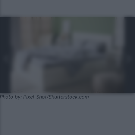
Photo by: Pixel-Shot/Shutterstock.com