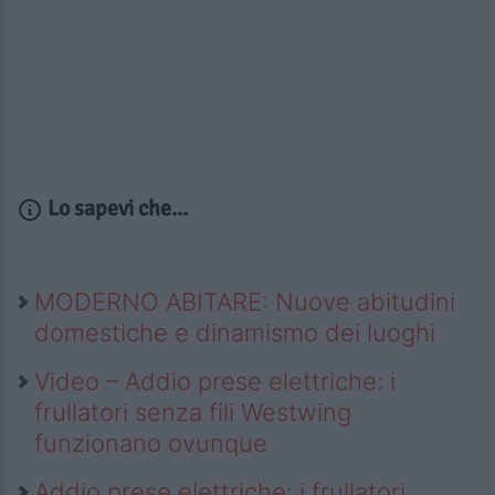
Lo sapevi che...
MODERNO ABITARE: Nuove abitudini
domestiche e dinamismo dei luoghi
Video – Addio prese elettriche: i
frullatori senza fili Westwing
funzionano ovunque
Addio prese elettriche: i frullatori