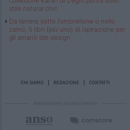
collezione Karan di Deghi punta sullo
stile natural chic
Da tenere sotto l’ombrellone o nello
zaino, 5 libri (più uno) di ispirazione per
gli amanti del design
CHI SIAMO
REDAZIONE
CONTATTI
PARTNERSHIP E ACCREDITAMENTI