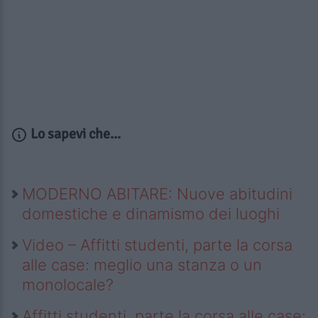
Lo sapevi che...
MODERNO ABITARE: Nuove abitudini
domestiche e dinamismo dei luoghi
Video – Affitti studenti, parte la corsa
alle case: meglio una stanza o un
monolocale?
Affitti studenti, parte la corsa alle case: