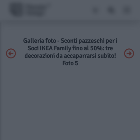
Galleria foto - Sconti pazzeschi per i
Soci IKEA Family fino al 50%: tre
decorazioni da accaparrarsi subito!
Foto 5