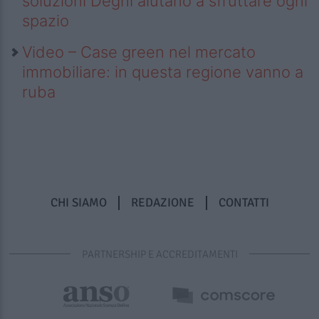
soluzioni Deghi aiutano a sfruttare ogni
spazio
Video – Case green nel mercato
immobiliare: in questa regione vanno a
ruba
CHI SIAMO
REDAZIONE
CONTATTI
PARTNERSHIP E ACCREDITAMENTI