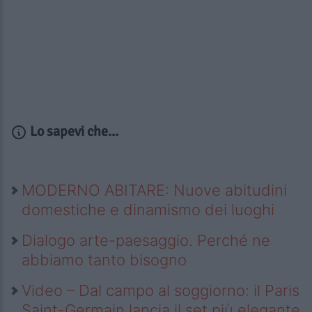
Lo sapevi che...
MODERNO ABITARE: Nuove abitudini
domestiche e dinamismo dei luoghi
Dialogo arte-paesaggio. Perché ne
abbiamo tanto bisogno
Video – Dal campo al soggiorno: il Paris
Saint-Germain lancia il set più elegante