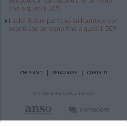
sull’outdoor con sconti che arrivano
fino a quasi il 50%
I saldi Sklum puntano sull’outdoor con
sconti che arrivano fino a quasi il 50%
CHI SIAMO
REDAZIONE
CONTATTI
PARTNERSHIP E ACCREDITAMENTI