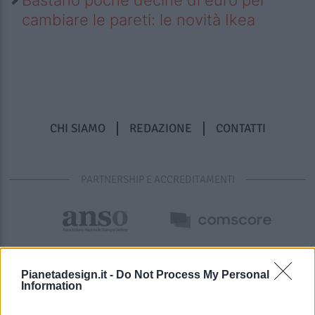
cambiare le pareti: le novità Ikea
CHI SIAMO
REDAZIONE
CONTATTI
PARTNERSHIP E ACCREDITAMENTI
Pianetadesign.it -
Do Not Process My Personal
Information