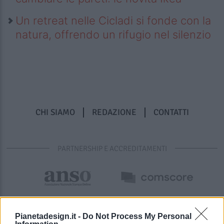
Un retreat nelle Cicladi si fonde con la
natura, offrendo un rifugio nel silenzio
CHI SIAMO
REDAZIONE
CONTATTI
PARTNERSHIP E ACCREDITAMENTI
Pianetadesign.it -
Do Not Process My Personal