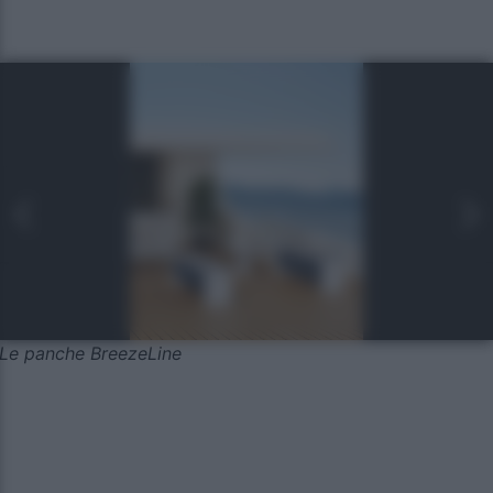
Le panche BreezeLine