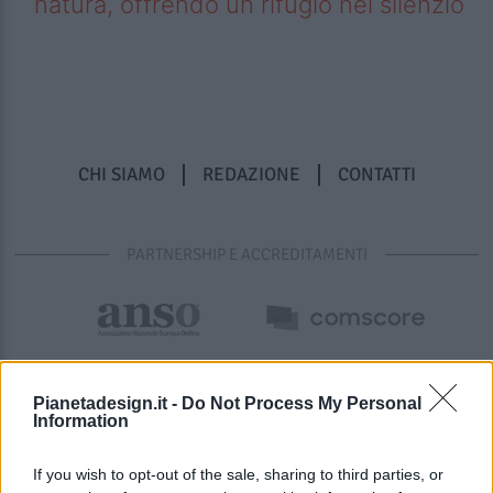
natura, offrendo un rifugio nel silenzio
CHI SIAMO
REDAZIONE
CONTATTI
PARTNERSHIP E ACCREDITAMENTI
Pianetadesign.it -
Do Not Process My Personal
Information
If you wish to opt-out of the sale, sharing to third parties, or