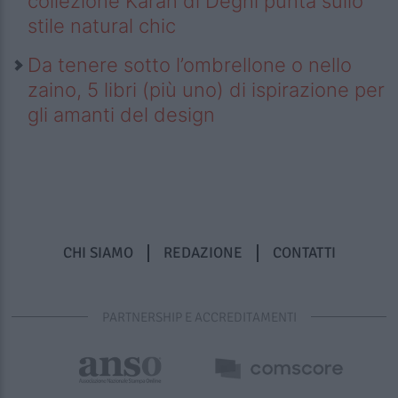
collezione Karan di Deghi punta sullo
stile natural chic
Da tenere sotto l’ombrellone o nello
zaino, 5 libri (più uno) di ispirazione per
gli amanti del design
CHI SIAMO
REDAZIONE
CONTATTI
PARTNERSHIP E ACCREDITAMENTI