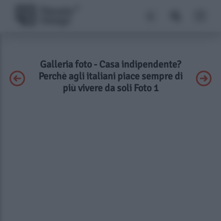
Galleria foto - Casa indipendente?
Perchè agli italiani piace sempre di
più vivere da soli Foto 1