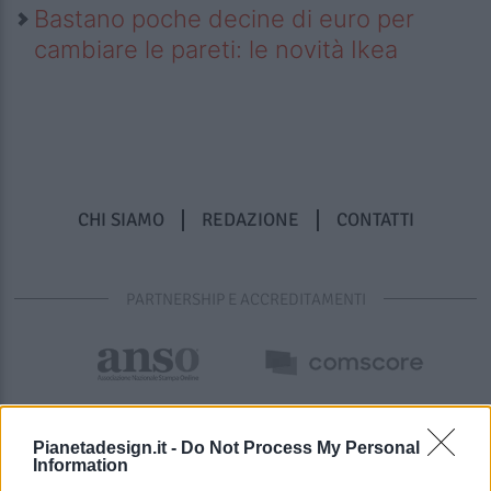
Bastano poche decine di euro per
cambiare le pareti: le novità Ikea
CHI SIAMO
REDAZIONE
CONTATTI
PARTNERSHIP E ACCREDITAMENTI
Pianetadesign.it -
Do Not Process My Personal
Information