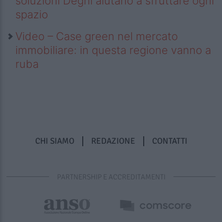
soluzioni Deghi aiutano a sfruttare ogni
spazio
Video – Case green nel mercato
immobiliare: in questa regione vanno a
ruba
CHI SIAMO
REDAZIONE
CONTATTI
PARTNERSHIP E ACCREDITAMENTI