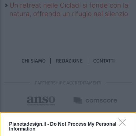
Un retreat nelle Cicladi si fonde con la
natura, offrendo un rifugio nel silenzio
CHI SIAMO
REDAZIONE
CONTATTI
PARTNERSHIP E ACCREDITAMENTI
Pianetadesign.it -
Do Not Process My Personal
Information