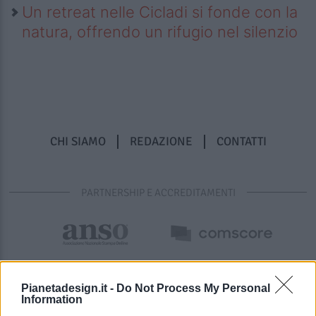
Un retreat nelle Cicladi si fonde con la
natura, offrendo un rifugio nel silenzio
CHI SIAMO
REDAZIONE
CONTATTI
PARTNERSHIP E ACCREDITAMENTI
Pianetadesign.it -
Do Not Process My Personal
Information