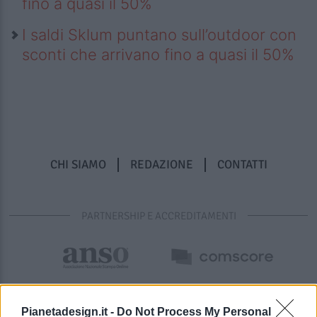
fino a quasi il 50%
I saldi Sklum puntano sull’outdoor con
sconti che arrivano fino a quasi il 50%
CHI SIAMO
REDAZIONE
CONTATTI
PARTNERSHIP E ACCREDITAMENTI
Pianetadesign.it -
Do Not Process My Personal