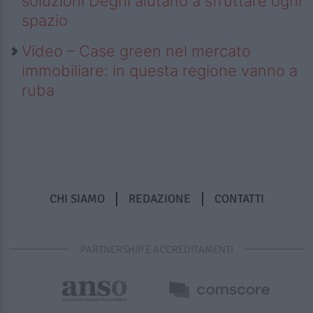
soluzioni Deghi aiutano a sfruttare ogni
spazio
Video – Case green nel mercato
immobiliare: in questa regione vanno a
ruba
CHI SIAMO
REDAZIONE
CONTATTI
PARTNERSHIP E ACCREDITAMENTI