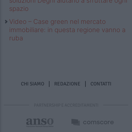
soluzioni Deghi aiutano a sfruttare ogni
spazio
Video – Case green nel mercato
immobiliare: in questa regione vanno a
ruba
CHI SIAMO
REDAZIONE
CONTATTI
PARTNERSHIP E ACCREDITAMENTI