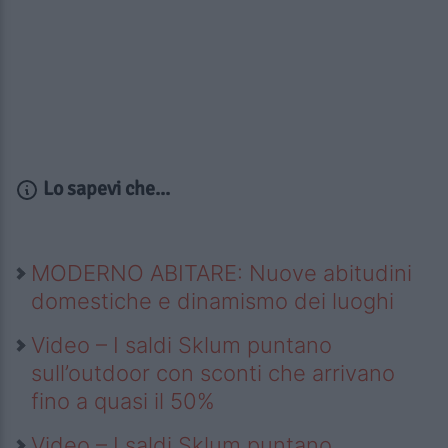
Lo sapevi che...
MODERNO ABITARE: Nuove abitudini
domestiche e dinamismo dei luoghi
Video – I saldi Sklum puntano
sull’outdoor con sconti che arrivano
fino a quasi il 50%
Video – I saldi Sklum puntano