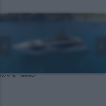
Photo by Sunseeker