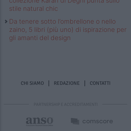
collezione Karan di Deghi punta sullo
stile natural chic
Da tenere sotto l’ombrellone o nello
zaino, 5 libri (più uno) di ispirazione per
gli amanti del design
CHI SIAMO
REDAZIONE
CONTATTI
PARTNERSHIP E ACCREDITAMENTI