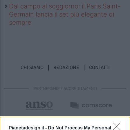
Dal campo al soggiorno: il Paris Saint-
Germain lancia il set più elegante di
sempre
CHI SIAMO
REDAZIONE
CONTATTI
PARTNERSHIP E ACCREDITAMENTI
Pianetadesign.it -
Do Not Process My Personal