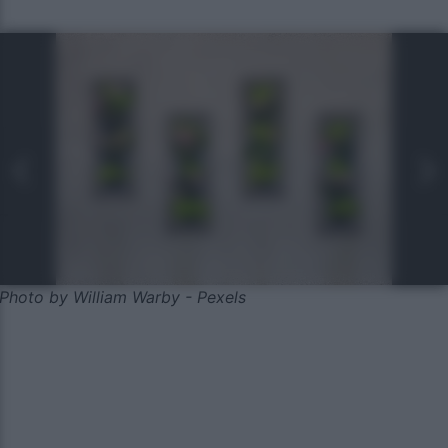
Photo by William Warby - Pexels