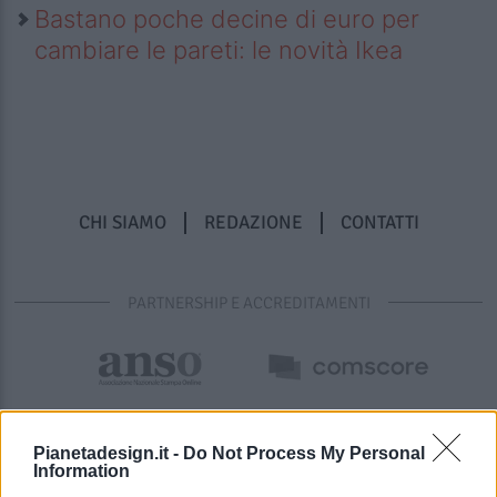
Bastano poche decine di euro per
cambiare le pareti: le novità Ikea
CHI SIAMO
REDAZIONE
CONTATTI
PARTNERSHIP E ACCREDITAMENTI
Pianetadesign.it -
Do Not Process My Personal
Information