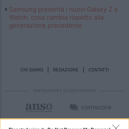
Samsung presenta i nuovi Galaxy Z e
Watch: cosa cambia rispetto alla
generazione precedente
CHI SIAMO
REDAZIONE
CONTATTI
PARTNERSHIP E ACCREDITAMENTI