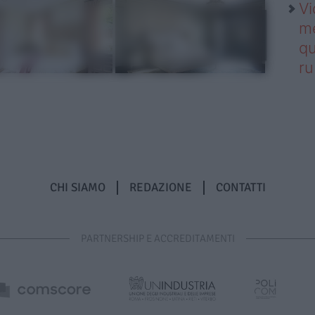
Vi
me
qu
r
CHI SIAMO
REDAZIONE
CONTATTI
PARTNERSHIP E ACCREDITAMENTI