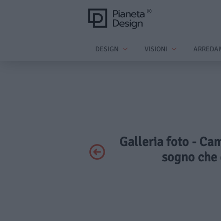
DESIGN
VISIONI
ARREDA
Galleria foto - Cam
sogno che 