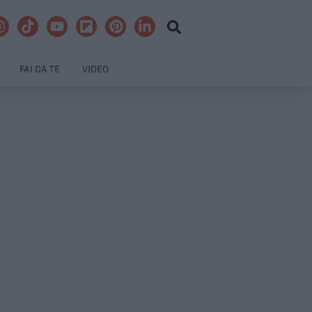
FAI DA TE
VIDEO