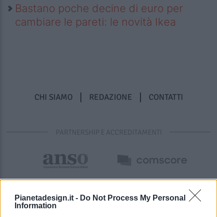
Bastano poche decine di euro per
cambiare le pareti: le novità Ikea
CHI SIAMO
REDAZIONE
CONTATTI
PARTNERSHIP E ACCREDITAMENTI
Pianetadesign.it -
Do Not Process My Personal
Information