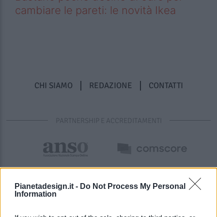
cambiare le pareti: le novità Ikea
CHI SIAMO
REDAZIONE
CONTATTI
PARTNERSHIP E ACCREDITAMENTI
Pianetadesign.it -
Do Not Process My Personal
Information