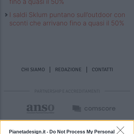
fino a quasi il 50%
I saldi Sklum puntano sull’outdoor con
sconti che arrivano fino a quasi il 50%
CHI SIAMO
REDAZIONE
CONTATTI
PARTNERSHIP E ACCREDITAMENTI
Pianetadesign.it -
Do Not Process My Personal