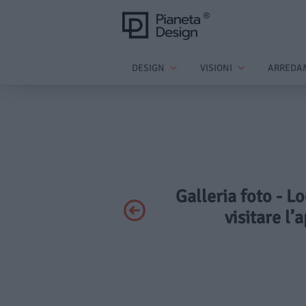
DESIGN
VISIONI
ARREDA
Galleria foto - L
visitare l