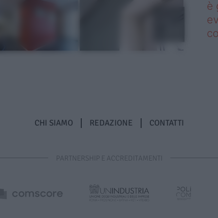
è 
ev
c
CHI SIAMO
REDAZIONE
CONTATTI
PARTNERSHIP E ACCREDITAMENTI