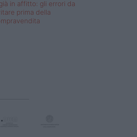
già in affitto: gli errori da
itare prima della
ompravendita