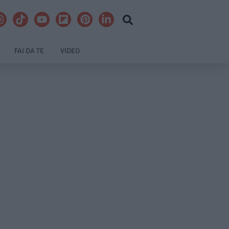
FAI DA TE
VIDEO