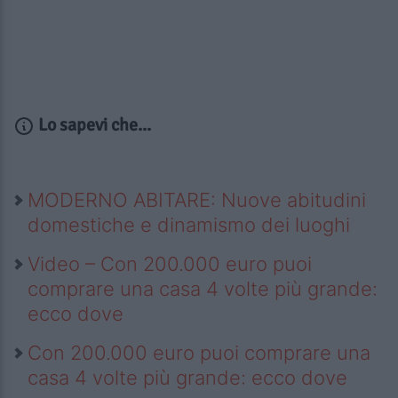
Lo sapevi che...
MODERNO ABITARE: Nuove abitudini
domestiche e dinamismo dei luoghi
Video – Con 200.000 euro puoi
comprare una casa 4 volte più grande:
ecco dove
Con 200.000 euro puoi comprare una
casa 4 volte più grande: ecco dove