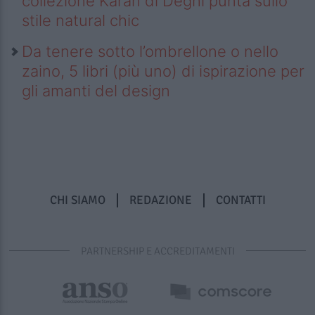
collezione Karan di Deghi punta sullo
stile natural chic
Da tenere sotto l’ombrellone o nello
zaino, 5 libri (più uno) di ispirazione per
gli amanti del design
CHI SIAMO
REDAZIONE
CONTATTI
PARTNERSHIP E ACCREDITAMENTI