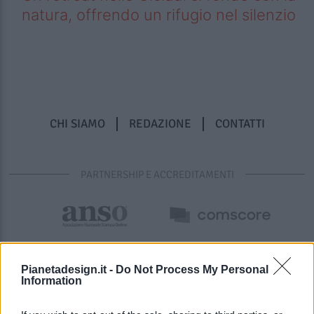
natura, offrendo un rifugio nel silenzio
CHI SIAMO
REDAZIONE
CONTATTI
PARTNERSHIP E ACCREDITAMENTI
Pianetadesign.it -
Do Not Process My Personal
Information