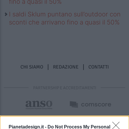
fino a quasi il 50%
I saldi Sklum puntano sull’outdoor con
sconti che arrivano fino a quasi il 50%
CHI SIAMO
REDAZIONE
CONTATTI
PARTNERSHIP E ACCREDITAMENTI
Pianetadesign.it -
Do Not Process My Personal