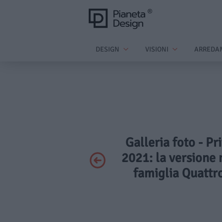
DESIGN
VISIONI
ARREDA
Galleria foto - Pr
2021: la versione 
famiglia Quattro