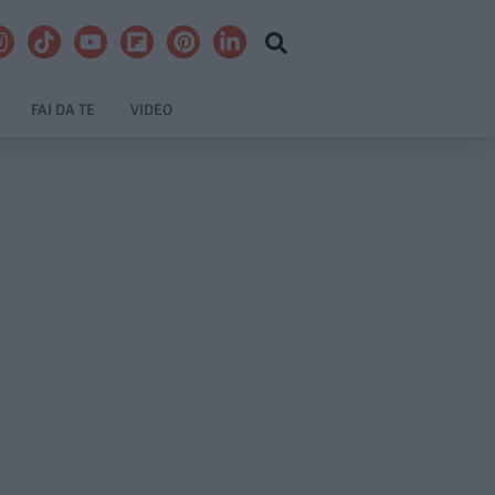
FAI DA TE
VIDEO