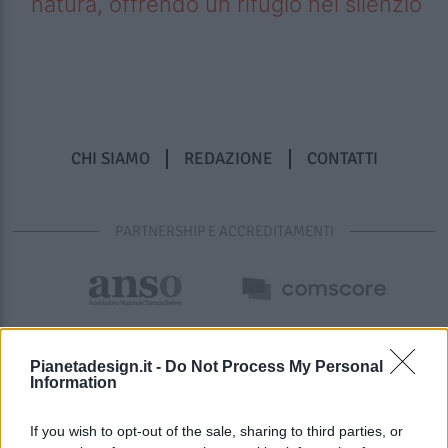
natura, offrendo un rifugio nel silenzio
CHI SIAMO
REDAZIONE
CONTATTI
PARTNERSHIP E ACCREDITAMENTI
Pianetadesign.it -
Do Not Process My Personal
Information
If you wish to opt-out of the sale, sharing to third parties, or