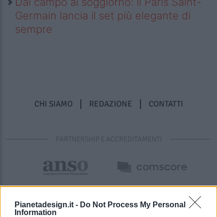
Dal campo al soggiorno: il Paris Saint-
Germain lancia il set più elegante di
sempre
CHI SIAMO
REDAZIONE
CONTATTI
PARTNERSHIP E ACCREDITAMENTI
Pianetadesign.it -
Do Not Process My Personal
Information