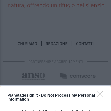
natura, offrendo un rifugio nel silenzio
CHI SIAMO
REDAZIONE
CONTATTI
PARTNERSHIP E ACCREDITAMENTI
Pianetadesign.it -
Do Not Process My Personal
Information