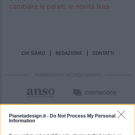
cambiare le pareti: le novità Ikea
CHI SIAMO
REDAZIONE
CONTATTI
PARTNERSHIP E ACCREDITAMENTI
Pianetadesign.it -
Do Not Process My Personal
Information