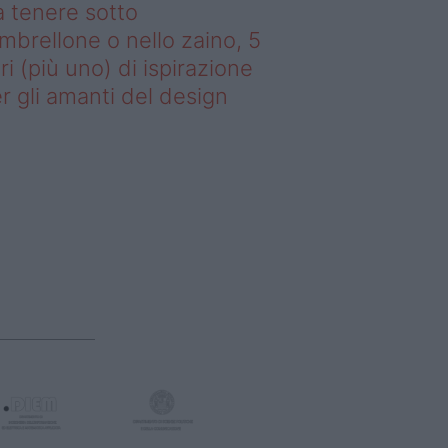
 tenere sotto
ombrellone o nello zaino, 5
bri (più uno) di ispirazione
r gli amanti del design