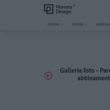
DESIGN
VISIONI
ARREDA
Galleria foto - Par
abbinamenti,