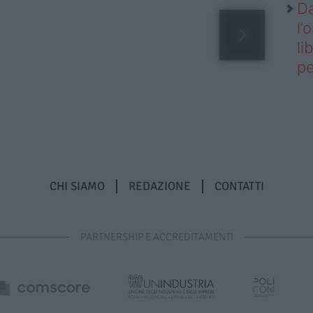
Da
l’
li
pe
CHI SIAMO
REDAZIONE
CONTATTI
PARTNERSHIP E ACCREDITAMENTI