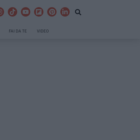
FAI DA TE
VIDEO