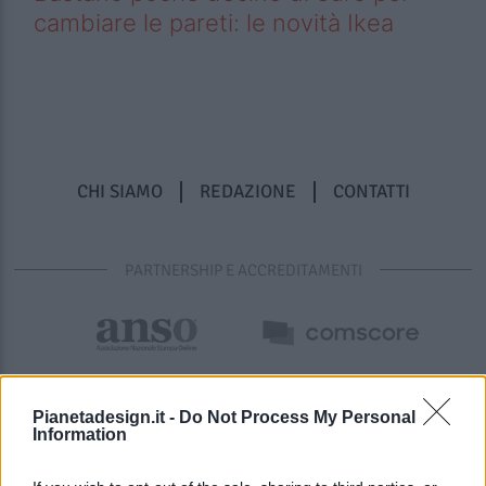
cambiare le pareti: le novità Ikea
CHI SIAMO
REDAZIONE
CONTATTI
PARTNERSHIP E ACCREDITAMENTI
Pianetadesign.it -
Do Not Process My Personal
Information