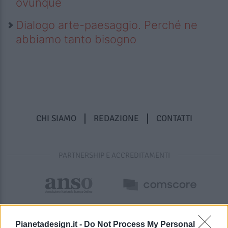
ovunque
Dialogo arte-paesaggio. Perché ne
abbiamo tanto bisogno
CHI SIAMO
REDAZIONE
CONTATTI
PARTNERSHIP E ACCREDITAMENTI
Pianetadesign.it -
Do Not Process My Personal