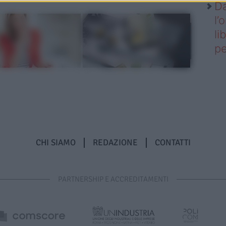
Da
l’
li
pe
CHI SIAMO
REDAZIONE
CONTATTI
PARTNERSHIP E ACCREDITAMENTI