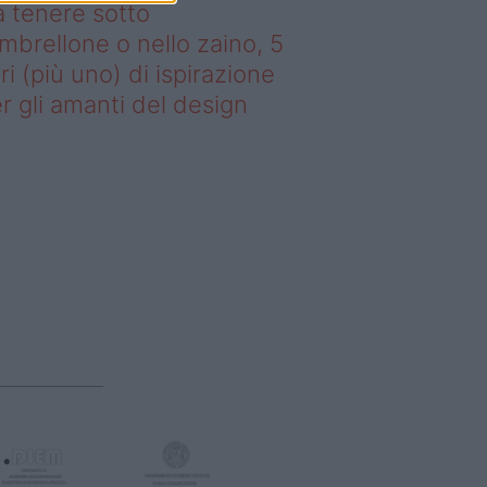
 tenere sotto
ombrellone o nello zaino, 5
bri (più uno) di ispirazione
r gli amanti del design