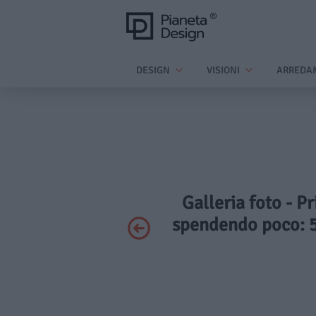
DESIGN
VISIONI
ARREDA
Galleria foto - P
spendendo poco: 5 