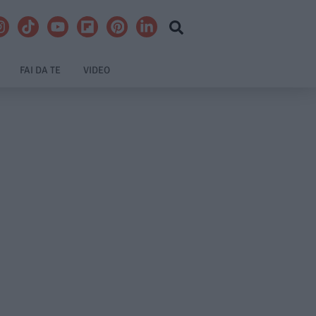
FAI DA TE
VIDEO