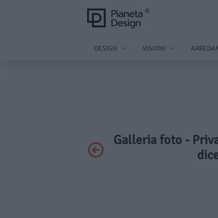
DESIGN
VISIONI
ARREDA
Galleria foto - Priv
dic