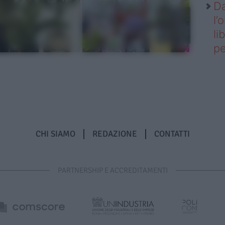
Da
l’
li
pe
CHI SIAMO
REDAZIONE
CONTATTI
PARTNERSHIP E ACCREDITAMENTI