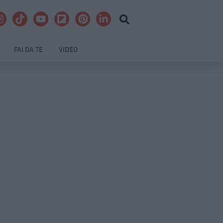
FAI DA TE
VIDEO