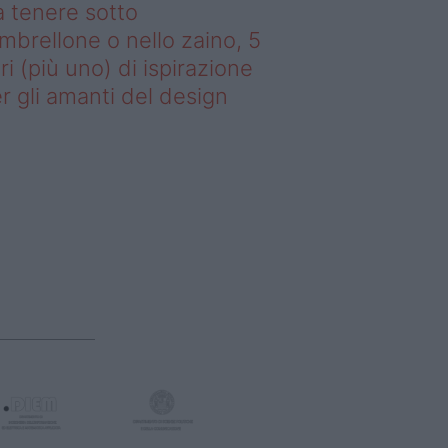
 tenere sotto
ombrellone o nello zaino, 5
bri (più uno) di ispirazione
r gli amanti del design