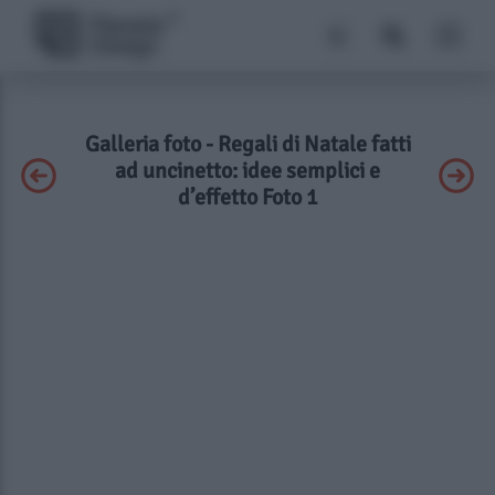
Galleria foto - Regali di Natale fatti
ad uncinetto: idee semplici e
d’effetto Foto 1